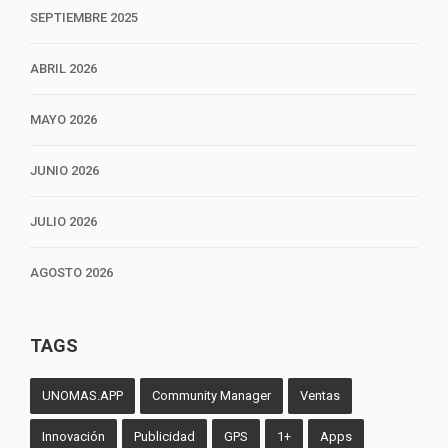
SEPTIEMBRE 2025
ABRIL 2026
MAYO 2026
JUNIO 2026
JULIO 2026
AGOSTO 2026
TAGS
UNOMAS.APP
Community Manager
Ventas
Innovación
Publicidad
GPS
1+
Apps