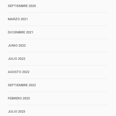
SEPTIEMBRE 2020
MARZO 2021
DICIEMBRE 2021
JUNIO 2022
JULIO 2022
AGOSTO 2022
SEPTIEMBRE 2022
FEBRERO 2023
JULIO 2023