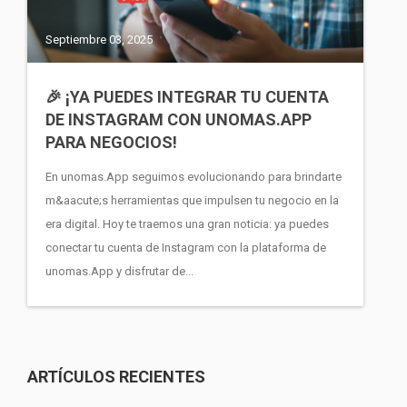
Septiembre 03, 2025
🎉 ¡YA PUEDES INTEGRAR TU CUENTA
DE INSTAGRAM CON UNOMAS.APP
PARA NEGOCIOS!
En unomas.App seguimos evolucionando para brindarte
m&aacute;s herramientas que impulsen tu negocio en la
era digital. Hoy te traemos una gran noticia: ya puedes
conectar tu cuenta de Instagram con la plataforma de
unomas.App y disfrutar de...
ARTÍCULOS RECIENTES