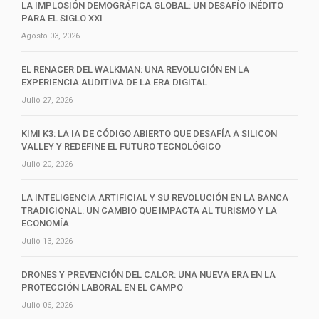
LA IMPLOSIÓN DEMOGRÁFICA GLOBAL: UN DESAFÍO INÉDITO
PARA EL SIGLO XXI
Agosto 03, 2026
EL RENACER DEL WALKMAN: UNA REVOLUCIÓN EN LA
EXPERIENCIA AUDITIVA DE LA ERA DIGITAL
Julio 27, 2026
KIMI K3: LA IA DE CÓDIGO ABIERTO QUE DESAFÍA A SILICON
VALLEY Y REDEFINE EL FUTURO TECNOLÓGICO
Julio 20, 2026
LA INTELIGENCIA ARTIFICIAL Y SU REVOLUCIÓN EN LA BANCA
TRADICIONAL: UN CAMBIO QUE IMPACTA AL TURISMO Y LA
ECONOMÍA
Julio 13, 2026
DRONES Y PREVENCIÓN DEL CALOR: UNA NUEVA ERA EN LA
PROTECCIÓN LABORAL EN EL CAMPO
Julio 06, 2026