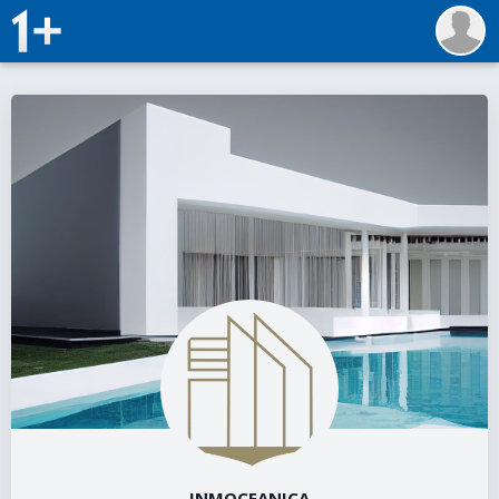
INMOCEANICA