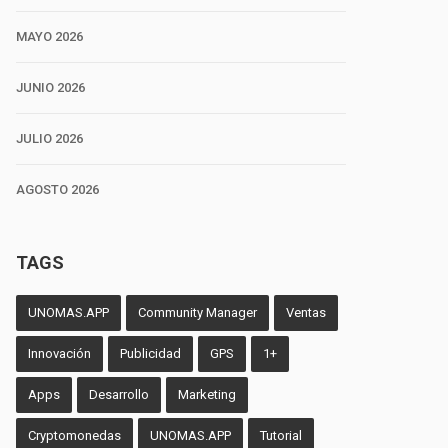
MAYO 2026
JUNIO 2026
JULIO 2026
AGOSTO 2026
TAGS
UNOMAS.APP
Community Manager
Ventas
Innovación
Publicidad
GPS
1+
Apps
Desarrollo
Marketing
Cryptomonedas
UNOMAS.APP
Tutorial