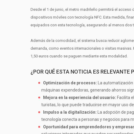
Desde el 1 de junio, el metro madrileño permitirá el acceso 
dispositivos móviles con tecnología NFC. Esta medida, fina
equipados con esta tecnología, asegurando al menos dos to
Además de la comodidad, el sistema busca reducir aglomer
demanda, como eventos internacionales o visitas masivas. Pa
1,50 euros cuando se paguen mediante esta modalidad.
¿POR QUÉ ESTA NOTICIA ES RELEVANTE 
Optimización de procesos:
La automatización 
máquinas expendedoras, generando ahorros signi
Mejora en la experiencia del usuario:
Facilita 
turistas, lo que puede traducirse en mayor uso de
Impulso a la digitalización:
La adopción de pago
tecnología conecta a personas y negocios para mej
Oportunidad para emprendedores y empresas