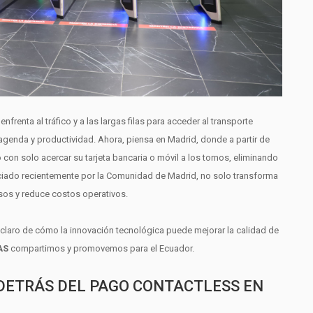
renta al tráfico y a las largas filas para acceder al transporte
 agenda y productividad. Ahora, piensa en Madrid, donde a partir de
 con solo acercar su tarjeta bancaria o móvil a los tornos, eliminando
nciado recientemente por la Comunidad de Madrid, no solo transforma
esos y reduce costos operativos.
claro de cómo la innovación tecnológica puede mejorar la calidad de
AS
compartimos y promovemos para el Ecuador.
 DETRÁS DEL PAGO CONTACTLESS EN