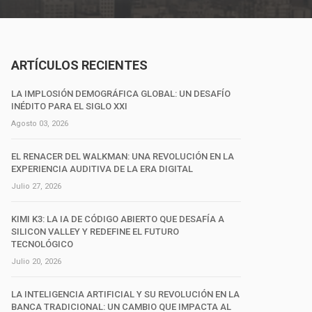
ARTÍCULOS RECIENTES
LA IMPLOSIÓN DEMOGRÁFICA GLOBAL: UN DESAFÍO
INÉDITO PARA EL SIGLO XXI
Agosto 03, 2026
EL RENACER DEL WALKMAN: UNA REVOLUCIÓN EN LA
EXPERIENCIA AUDITIVA DE LA ERA DIGITAL
Julio 27, 2026
KIMI K3: LA IA DE CÓDIGO ABIERTO QUE DESAFÍA A
SILICON VALLEY Y REDEFINE EL FUTURO
TECNOLÓGICO
Julio 20, 2026
LA INTELIGENCIA ARTIFICIAL Y SU REVOLUCIÓN EN LA
BANCA TRADICIONAL: UN CAMBIO QUE IMPACTA AL