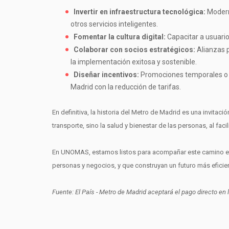
Invertir en infraestructura tecnológica:
Moderni
otros servicios inteligentes.
Fomentar la cultura digital:
Capacitar a usuari
Colaborar con socios estratégicos:
Alianzas p
la implementación exitosa y sostenible.
Diseñar incentivos:
Promociones temporales o b
Madrid con la reducción de tarifas.
En definitiva, la historia del Metro de Madrid es una invita
transporte, sino la salud y bienestar de las personas, al facil
En UNOMAS, estamos listos para acompañar este camino en
personas y negocios, y que construyan un futuro más eficie
Fuente: El País - Metro de Madrid aceptará el pago directo en l