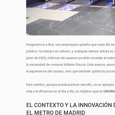
Imaginemos a Ana, una empresaria quiteña que cada día se enf
público. Su tiempo es valioso, y cualquier retraso afecta su
junio de 2026, millones de usuarios podrán acceder al metro
la necesidad de comprar billetes físicos. Este avance, anu
la experiencia del usuario, sino que también optimiza proc
Este cambio, aunque pueda parecer sencillo, es un ejemplo 
vida y la eficiencia en el día a día, un objetivo que en
UNOM
EL CONTEXTO Y LA INNOVACIÓN
EL METRO DE MADRID