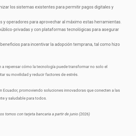
zar los sistemas existentes para permitir pagos digitales y
os y operadores para aprovechar al máximo estas herramientas.
úblico-privadas y con plataformas tecnológicas para asegurar
eneficios para incentivar la adopción temprana, tal como hizo
ción a repensar cómo la tecnología puede transformar no solo el
itar su movilidad y reducir factores de estrés.
 Ecuador, promoviendo soluciones innovadoras que conecten a las
nte y saludable para todos.
os tornos con tarjeta bancaria a partir de junio (2026)