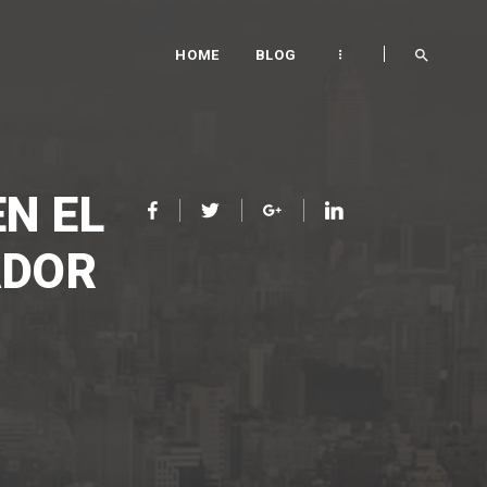
HOME
BLOG
N EL
ADOR