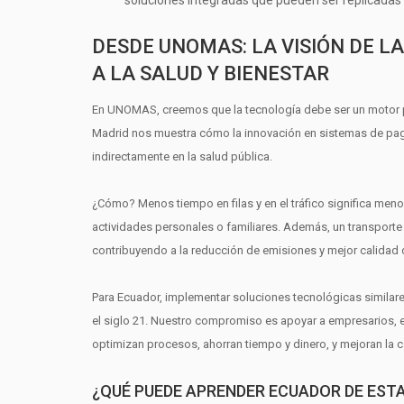
soluciones integradas que pueden ser replicadas 
DESDE UNOMAS: LA VISIÓN DE L
A LA SALUD Y BIENESTAR
En UNOMAS, creemos que la tecnología debe ser un motor pa
Madrid nos muestra cómo la innovación en sistemas de pag
indirectamente en la salud pública.
¿Cómo? Menos tiempo en filas y en el tráfico significa me
actividades personales o familiares. Además, un transporte 
contribuyendo a la reducción de emisiones y mejor calidad d
Para Ecuador, implementar soluciones tecnológicas similare
el siglo 21. Nuestro compromiso es apoyar a empresarios,
optimizan procesos, ahorran tiempo y dinero, y mejoran la c
¿QUÉ PUEDE APRENDER ECUADOR DE ESTA